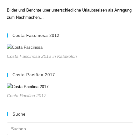
Bilder und Berichte über unterschiedliche Urlaubsreisen als Anregung
zum Nachmachen…
Costa Fascinosa 2012
Costa Fascinosa 2012 in Katakolon
Costa Pacifica 2017
Costa Pacifica 2017
Suche
Pre
Es