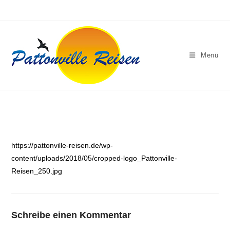
Zum
Inhalt
springen
Menü
https://pattonville-reisen.de/wp-
content/uploads/2018/05/cropped-logo_Pattonville-
Reisen_250.jpg
Schreibe einen Kommentar