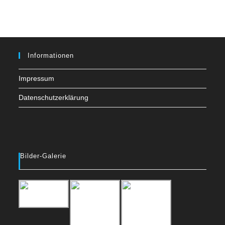
to
clo
the
sea
pan
Informationen
Impressum
Datenschutzerklärung
Bilder-Galerie