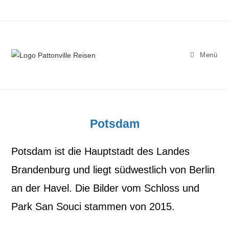
Zum
Inhalt
springen
Menü
Potsdam
Potsdam ist die Hauptstadt des Landes
Brandenburg und liegt südwestlich von Berlin
an der Havel. Die Bilder vom Schloss und
Park San Souci stammen von 2015.