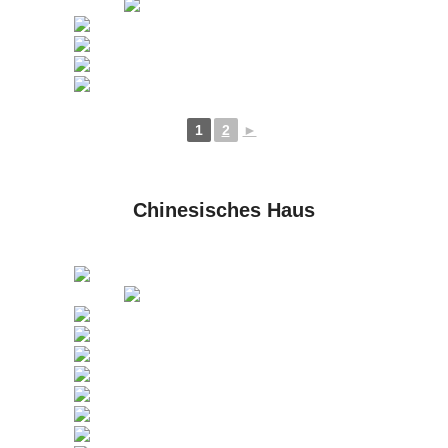
1
2
►
Chinesisches Haus