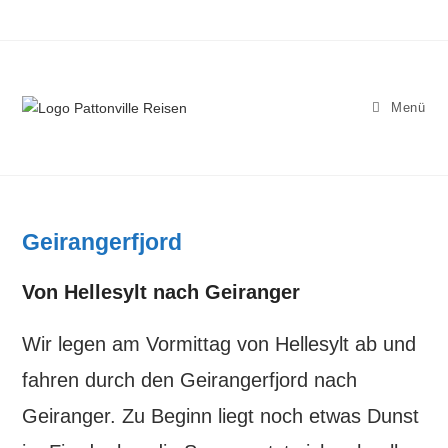
Zum
Inhalt
springen
Menü
Geirangerfjord
Von Hellesylt nach Geiranger
Wir legen am Vormittag von Hellesylt ab und
fahren durch den Geirangerfjord nach
Geiranger. Zu Beginn liegt noch etwas Dunst