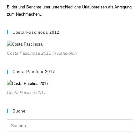
Bilder und Berichte über unterschiedliche Urlaubsreisen als Anregung
zum Nachmachen…
Costa Fascinosa 2012
Costa Fascinosa 2012 in Katakolon
Costa Pacifica 2017
Costa Pacifica 2017
Suche
Pre
Es
to