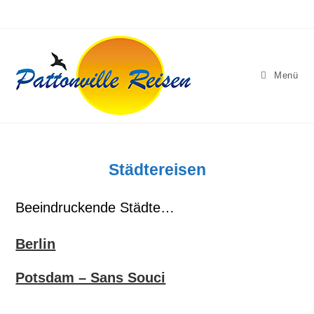
Zum
Inhalt
springen
Menü
Städtereisen
Beeindruckende Städte…
Berlin
Potsdam – Sans Souci