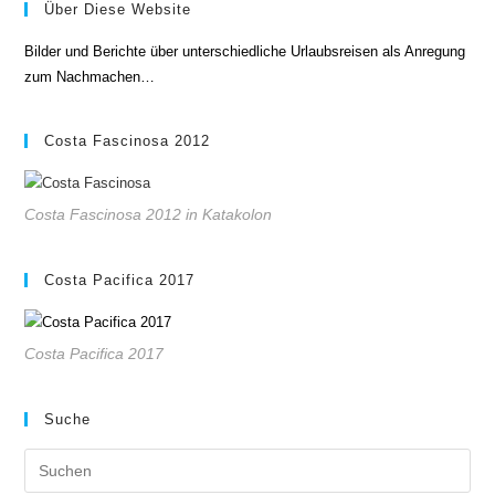
Über Diese Website
Bilder und Berichte über unterschiedliche Urlaubsreisen als Anregung
zum Nachmachen…
Costa Fascinosa 2012
Costa Fascinosa 2012 in Katakolon
Costa Pacifica 2017
Costa Pacifica 2017
Suche
Pre
Es